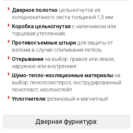
Дверное полотно
цельногнутое из
холоднокатаного листа толщиной 1,5 мм.
Коробка цельногнутая
с наличником или
торцевая утепленная.
Противосъемные штыри
для защиты от
взлома в случае спиливания петель
Открывание
на выбор: правое или левое,
наружное или внутреннее.
Шумо-тепло-изоляционные материалы
на
выбор: пенополистерол, экструдированный
пенопласт, изолонотейп
Уплотнители:
резиновый и магнитный
Дверная фурнитура: