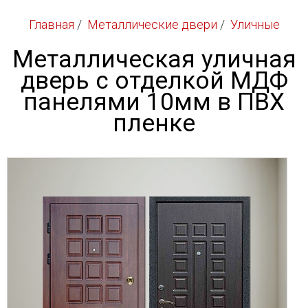
Главная
/
Металлические двери
/
Уличные
Металлическая уличная
дверь с отделкой МДФ
панелями 10мм в ПВХ
пленке