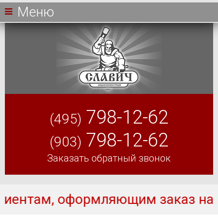
Меню
798-12-62
(495)
798-12-62
(903)
Заказать обратный звонок
мляющим заказ на двери с термор