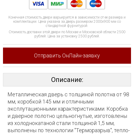
Конечная стоимость двери варьируется в зависимости от ее размера и
комплектации. Цена указана за дверь размером 2000x900 мм со
стандартной фурнитурой.
Стоимость доставки этой двери по Москве и Московской области 2500
рублей. Цена за установку 2500 рублей.
Отправить ОнЛайн-заявку
Описание:
Металлическая дверь с толщиной полотна от 98
мм, коробкой 145 мм и отличными
эксплутационными характеристиками. Коробка
и дверное полотно цельногнутые, изготовлены
из холоднокатаной стали толщиной 1,5 мм,
выполнены по технологии "Терморазрыв", тепло-