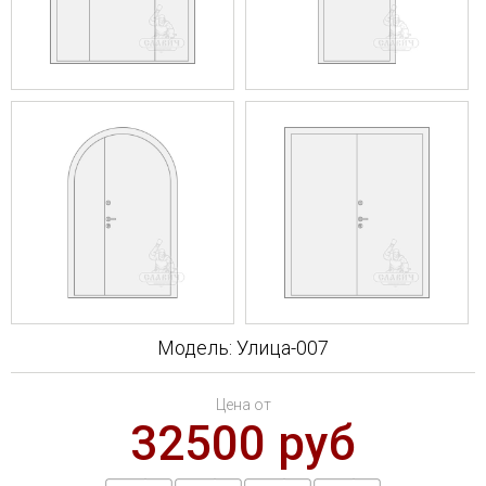
Модель: Улица-007
Цена от
32500 руб