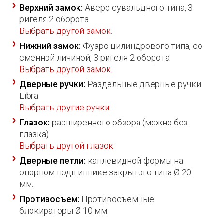
Верхний замок:
Аверс сувальдного типа, 3
ригеля 2 оборота
Выбрать другой замок.
Нижний замок:
Фуаро цилиндрового типа, со
сменной личиной, 3 ригеля 2 оборота.
Выбрать другой замок.
Дверные ручки:
Раздельные дверные ручки
Libra
Выбрать другие ручки.
Глазок:
расширенного обзора (можно без
глазка)
Выбрать другой глазок.
Дверные петли:
каплевидной формы на
опорном подшипнике закрытого типа Ø 20
мм.
Противосъем:
Противосъемные
блокираторы Ø 10 мм.