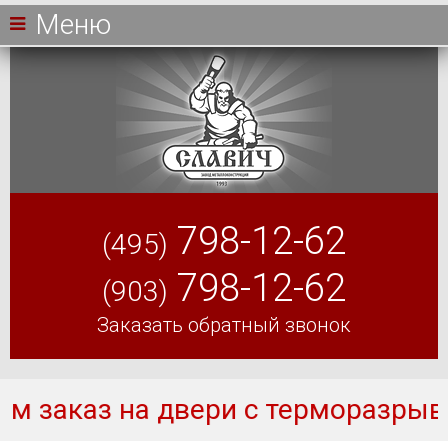
Меню
798-12-62
(495)
798-12-62
(903)
Заказать обратный звонок
и с терморазрывом, мы дарим под