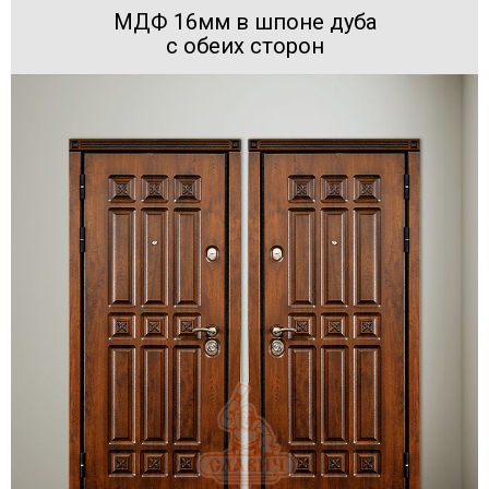
МДФ 16мм в шпоне дуба
с обеих сторон