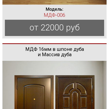
Модель:
МДФ-006
от 22000 руб
МДФ 16мм в шпоне дуба
и Массив дуба