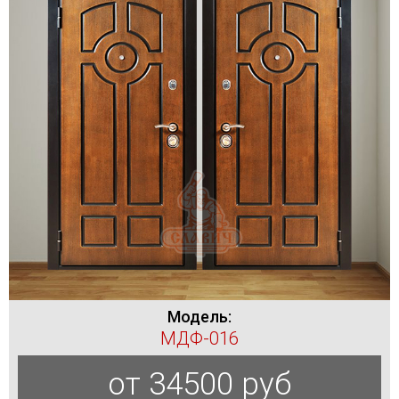
Модель:
МДФ-016
от 34500 руб