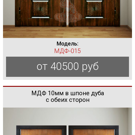
Модель:
МДФ-015
от 40500 руб
МДФ 10мм в шпоне дуба
с обеих сторон